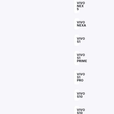
Acrylic
VIVO
Photo
NEX
Frames
5
VIVO
NEXA
FAQs
VIVO
Track
S1
Order
Contact
VIVO
S1
Support
PRIME
VIVO
S1
PRO
VIVO
S10
VIVO
S10