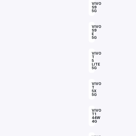
VIVO
S9
5G
VIVO
S9
E
5G
VIVO
T
5
LITE
5G
VIVO
T
5X
5G
VIVO
T1
44W
4G